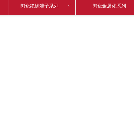
陶瓷绝缘端子系列
ꀁ
陶瓷金属化系列