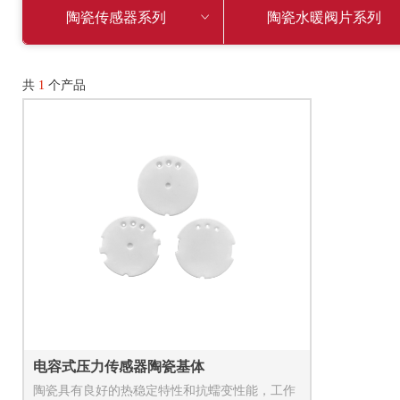
陶瓷传感器系列
ꀁ
陶瓷水暖阀片系列
共
1
个产品
电容式压力传感器陶瓷基体
陶瓷具有良好的热稳定特性和抗蠕变性能，工作