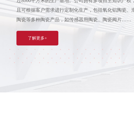
过8000平方米的生产基地。公司拥有多项自主知识产权
且可根据客户需求进行定制化生产，包括氧化铝陶瓷、
陶瓷等多种陶瓷产品，如传感器用陶瓷、陶瓷阀片……
了解更多+