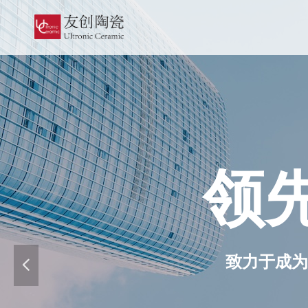
领
致力于成为
넳